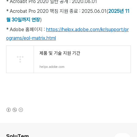
* Acroabt Pro 2020 일반 공개 : 2020.06.01
* Acrobat Pro 2020 핵짐 지원 종료 : 2025.06.01(
2025년 11
월 30일까지 연장
)
* Adobe 홈페이지 :
https://helpx.adobe.com/kr/support/pr
ograms/eol-matrix.html
제품 및 기술 지원 기간
helpx.adobe.com
(새창열림)
로그 정보
SoluTem