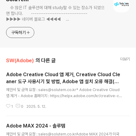
수 많은 IT 솔루션에 대해 study할 수 있는 장소가 되었으
면 합니다. -------------------------------
▶▶▶▶ 네이버 블로그 ◀◀◀◀
https://blog.naver.com/solutem -
------------------------------ CI 폰트 : 서울시 남산폰
구독하기
트 ♥ 댓글, 공감은 힘이 됩니다.
더보기
SW(Adobe)
의 다른 글
Adobe Creative Cloud 앱 제거, Creative Cloud Cle
aner 도구 사용시기 및 방법, Adobe 앱 설치 오류 해결(오
글 내용
류코드 별 해결방법) - 솔루템
제안서 및 금액 요청 : sales@solutem.co.kr​​* Adobe Creative Cloud
앱 제거 - Adobe 홈페이지 : https://helpx.adobe.com/kr/creative-clo
ud/help/uninstall-remove-app.html Creative Cloud 앱 제거 또는 삭
1
0
2025. 5. 12.
제Creative Cloud 데스크탑 앱을 사용하여 Creative Cloud 앱을 정상적으
로 제거합니다.helpx.adobe.com * Creative Cloud Cleaner Tool 사용
방법 및 사용 시기 | 고급 단계 - Adobe 홈페이지 : https://helpx.adobe.c
Adobe MAX 2024 - 솔루템
om/kr/creative-cloud/kb/cc-cleaner-tool-installation-probl..
글 내용
제안서 및 금액 요청 : sales@solutem.co.kr​Adobe MAX 2024가 미국