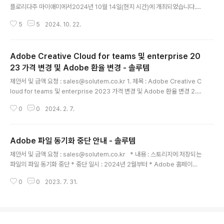
플로리다주 마이애미에서2024년 10월 14일(현지 시간)에 개최되었습니다.​​1.
Adobe MAX 2024 홈페이지 : https://www.adobe.com/max.html Ad
5
5
2024. 10. 22.
obe MAX 2024 - The Creativity ConferenceDid you miss out on
Adobe MAX 2024? Don't worry, you can still explore the latest to
ols and trends in design, video, photography, 3D, generative AI,
Adobe Creative Cloud for teams 및 enterprise 20
and more.www.adobe.com 2. Adobe 블로그(Topic) : http://bl..
23 가격 변경 및 Adobe 환율 변경 - 솔루템
글 내용
제안서 및 금액 요청 : sales@solutem.co.kr 1. 제목 : Adobe Creative C
loud for teams 및 enterprise 2023 가격 변경 및 Adobe 환율 변경 2.
가격 조정 일시 : 2024년 3월 5일부터 3. Creative Cloud 가격 변경에 포함
0
0
2024. 2. 7.
되는 비즈니스 플랜 * Creative Cloud for teams 단일 앱 플랜(Pro Editio
n 포함, InCopy 제외) * Creative Cloud for teams 모든 앱 플랜(Pro Edi
tion 포함) * Creative Cloud for enterprise 단일 앱 플랜(Pro Edition
Adobe 파일 동기화 중단 안내 - 솔루템
포함) * Creative Cloud for enterprise 모든 앱 플랜(Pro Edition ..
글 내용
제안서 및 금액 요청 : sales@solutem.co.kr ​ ​ * 내용 : 스토리지에 저장되는
파일의 파일 동기화 중단 * 중단 일시 : 2024년 2월부터 * Adobe 홈페이지
안내 : https://paper.dropbox.com/doc/SCK-Adobe-BYHVy7Vlkpg
0
0
2023. 7. 31.
Wg6goi18h7 [SCK] Adobe 파일 동기화 중단 안내 Adobe는 제품을 구독
하면 100G에서 1TB까지의 스토리지를 제공하고 있습니다. 이 스토리지를 사
용하여 사용자는 클라우드 문서, 라이브러리, 파일 동기화가 가능합니다. 이 중
파일 동기화 기능이 2 paper.dropbox.com