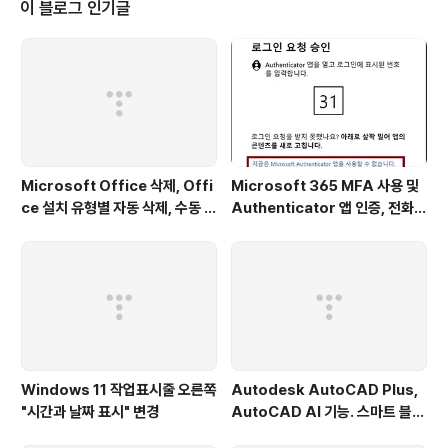
이 블로그 인기글
Microsoft Office 삭제, Offi
Microsoft 365 MFA 사용 및
ce 설치 유형별 자동 삭제, 수동 삭
Authenticator 앱 인증, 전화
제, 제거 지원도구, 32bit, 64bi
인증, 문자메시지 코드 인증 설정
t, 삭제 오류 - 솔루템
(휴대폰 기기 변경 전에 해야할 설
정) - 솔루템
Windows 11 작업표시줄 오른쪽
Autodesk AutoCAD Plus,
"시간과 날짜 표시" 변경
AutoCAD AI 기능. 스마트 블
록, 객체 탐지 및 변환, 표식 가져오