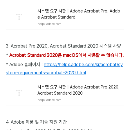
시스템 요구 사항 | Adobe Acrobat Pro, Adob
e Acrobat Standard
helpx.adobe.com
3. Acrobat Pro 2020, Acrobat Standard 2020 시스템 사양
*
Acrobat Standard 2020은 macOS에서 사용할 수 없습니다.
* Adobe 홈페이지 :
https://helpx.adobe.com/kr/acrobat/sy
stem-requirements-acrobat-2020.html
시스템 요구 사항 | Adobe Acrobat Pro 2020,
Acrobat Standard 2020
helpx.adobe.com
4. Adobe 제품 및 기술 지원 기간