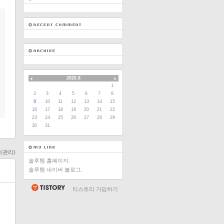
2026.8
1
2
3
4
5
6
7
8
9
10
11
12
13
14
15
16
17
18
19
20
21
22
23
24
25
26
27
28
29
30
31
(관리)
솔루템 홈페이지.
솔루템 네이버 블로그.
티스토리 가입하기