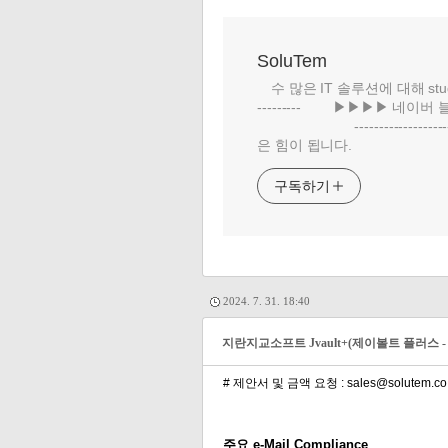
SoluTem
수 많은 IT 솔루션에 대해 study
--------- ▶▶▶▶ 네이버 
-------------------
은 힘이 됩니다.
구독하기
2024. 7. 31. 18:40
지란지교소프트 Jvault+(제이볼트 플러스 -
# 제안서 및 금액 요청 : sales@solutem.co.
주요 e-Mail Compliance