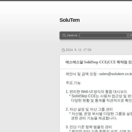
SoluTem
2024. 9. 11. 17:50
에스에스알 SolidStep CCE(CCE 취약점
제안서 및 금액 요청 : sales@solutem.co.k
주요 기능
1. 편리한 Web UI 방식의 통합 대시보드
* SolidStep CCE는 사용자 접근성 
다양한 현황 및 통계를 직관적으로 확인할
2. 자산 설정 및 자산 그룹 관리
* 자산별, 운영 부서별 다양한 그룹핑 설
권한 관리 기능을 제공합니다.
3. 진단 기준 항목 템플릿 관리
* 취약점 진단 기준 항목의 수정, 삭제 및