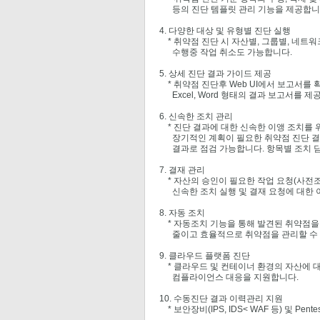
등의 진단 템플릿 관리 기능을 제공합니
4. 다양한 대상 및 유형별 진단 실행
* 취약점 진단 시 자산별, 그룹별, 네트워크 
수행중 작업 취소도 가능합니다.
5. 상세 진단 결과 가이드 제공
* 취약점 진단후 Web UI에서 보고서를 
Excel, Word 형태의 결과 보고서를 제
6. 신속한 조치 관리
* 진단 결과에 대한 신속한 이앵 조치를 
장기적인 계획이 필요한 취약점 진단 결과
결과로 점검 가능합니다. 항목별 조치 담
7. 결재 관리
* 자산의 승인이 필요한 작업 요청(사전조
신속한 조치 실행 및 결재 요청에 대한 
8. 자동 조치
* 자동조치 기능을 통해 발견된 취약점을
줄이고 효율적으로 취약점을 관리할 수 
9. 클라우드 플랫폼 진단
* 클라우드 및 컨테이너 환경의 자산에 대
컴플라이언스 대응을 지원합니다.
10. 수동진단 결과 이력관리 지원
* 보안장비(IPS, IDS< WAF 등) 및 P