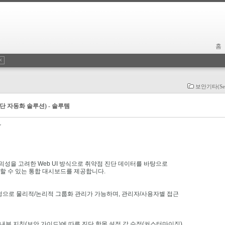
홈
보안기타(Secu
 진단 자동화 솔루션) - 솔루템
r
및 편의성을 고려한 Web UI 방식으로 취약점 진단 데이터를 바탕으로
 수 있는 통합 대시보드를 제공합니다.
정으로 물리적/논리적 그룹화 관리가 가능하며, 관리자/사용자별 접근
 내부 지침(보안 가이드)에 따른 진단 항목 설정 값 수정(커스터마이징)