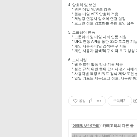
4. 암호화 및 보안
* 원본 메일 위/변조 검증
* 원본 메일 AES 암호화 적용
* 저널링 연동시 암호화 연결 설정
* 로그인 정보 암호화를 통한 보안 접속
5. 그룹웨어 연동
* 그룹웨어 및 메일 서버 연동 지원
* URL 연동 API를 통한 SSO 로그인 기
* 개인 사용자 메일 검색/복구 지원
* 개인 사용자 검색/복구 이력 로그 생성
6. 모니터링
* 웹 어드민 활동 검사 기록 제공
* 설정 규칙 위반 행위 감지시 관리자에게
* 사용자별 특정 키워드 검색 제약 조건 
* 일일 리포트 제공(로그 정보, 사용량 통
공감
구독하기
'
이메일보안(관리)
' 카테고리의 다른 글
지란지교시큐리티 MudFIX(악성 이메일 