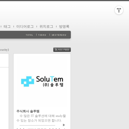
태그
미디어로그
위치로그
방명록
rity)
FEED
주식회사 솔루템
수 많은 IT 솔루션에 대해 study할
수 있는 장소가 되었으면 합니다.
------------------------------- ▶