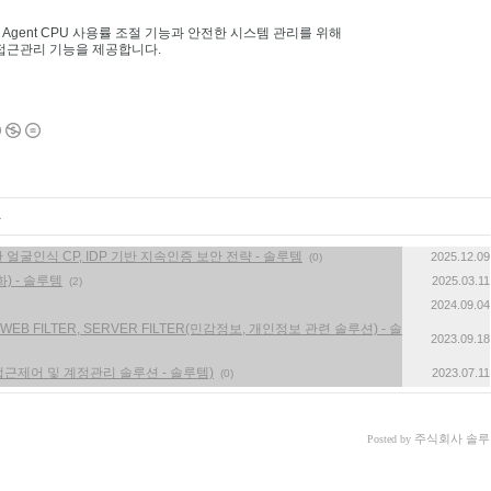
gent CPU 사용률 조절 기능과 안전한 시스템 관리를 위해
접근관리 기능을 제공합니다.
글
위한 얼굴인식 CP, IDP 기반 지속인증 보안 전략 - 솔루템
2025.12.09
(0)
호화) - 솔루템
2025.03.11
(2)
2024.09.04
, WEB FILTER, SERVER FILTER(민감정보, 개인정보 관련 솔루션) - 솔
2023.09.18
tem 접근제어 및 계정관리 솔루션 - 솔루템)
2023.07.11
(0)
주식회사 솔루
Posted by