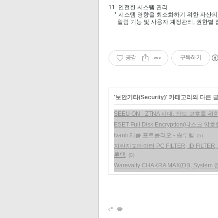
11. 안전한 시스템 관리
* 시스템 영향을 최소화하기 위한 자산의 A
알림 기능 및 사용자 계정관리, 권한별 
공감
구독하기
'
보안기타(Security)
' 카테고리의 다른 
SEEU ON - ZTNA 시대, 정보 보호를 
ESET Full Disk Encryption(디스크 암
Ivanti 제품 포트폴리오 - 솔루템
(5)
지란지교데이터 PC FILTER, ID FILTER
루템
(0)
Warevally CHAKRA MAX(DB, Sys