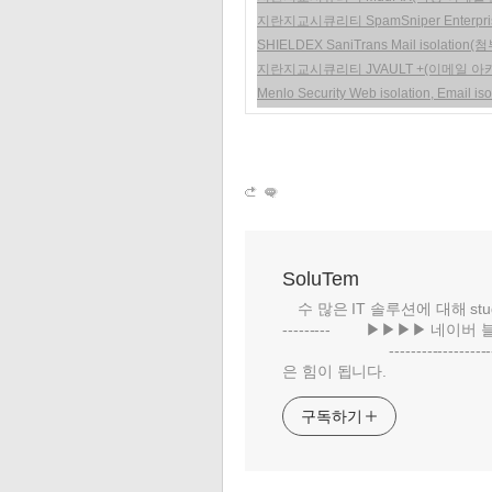
지란지교시큐리티 SpamSniper Enterpri
SHIELDEX SaniTrans Mail isola
지란지교시큐리티 JVAULT +(이메일 아카
Menlo Security Web isolation, Em
SoluTem
수 많은 IT 솔루션에 대해 study
--------- ▶▶▶▶ 네이버 
-------------------
은 힘이 됩니다.
구독하기