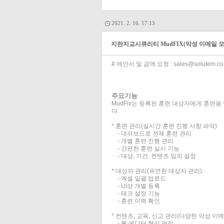
2021. 2. 16. 17:13
지란지교시큐리티 MudFIX(악성 이메일 모
# 제안서 및 금액 요청 : sales@solutem.co.
주요기능
MudFix는 등록된 훈련 대상자에게 훈련
다.
* 훈련 관리(실시간 훈련 진행 사항 파악)
- 대쉬보드로 전체 훈련 관리
- 개별 훈련 진행 관리
- 간편한 훈련 실시 기능
- 대상, 기간, 컨텐츠 임의 설정
* 대상자 관리(유연한 대상자 관리)
- 엑셀 일괄 업로드
- UI상 개별 등록
- 태크 설정 기능
- 훈련 이력 확인
* 컨텐츠, 교육, 신고 관리(다양한 악성 이
- 웹 에디터 형식 편집