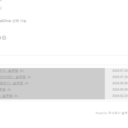
리
&Drop 선택 가능
 추가 - 솔루템
2018.07.19
(0)
ng(아카이빙) - 솔루템
2018.07.18
(0)
개 사용하기 - 솔루템
2018.05.09
(0)
솔루템
2018.05.09
(0)
기능 - 솔루템
2018.02.23
(0)
주식회사 솔루
Posted by