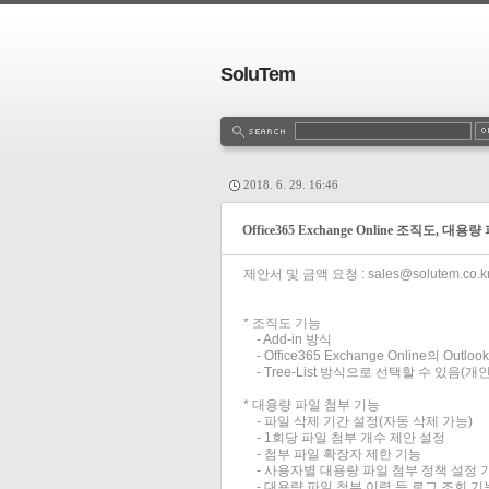
SoluTem
2018. 6. 29. 16:46
Office365 Exchange Online 조직도, 대
제안서 및 금액 요청 : sales@solutem.co.
* 조직도 기능
- Add-in 방식
- Office365 Exchange Online의 Outlo
- Tree-List 방식으로 선택할 수 있음(
* 대용량 파일 첨부 기능
- 파일 삭제 기간 설정(자동 삭제 가능)
- 1회당 파일 첨부 개수 제안 설정
- 첨부 파일 확장자 제한 기능
- 사용자별 대용량 파일 첨부 정책 설정 
- 대용량 파일 첨부 이력 등 로그 조회 기