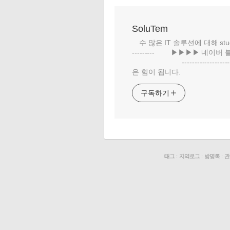
SoluTem
수 많은 IT 솔루션에 대해 study
--------- ▶▶▶▶ 네이버 
-------------------
은 힘이 됩니다.
구독하기
태그
:
지역로그
:
방명록
:
관