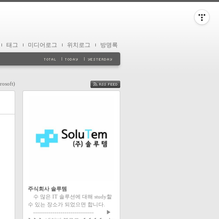
태그
미디어로그
위치로그
방명록
osoft)
FEED
주식회사 솔루템
수 많은 IT 솔루션에 대해 study할
수 있는 장소가 되었으면 합니다.
------------------------------- ▶