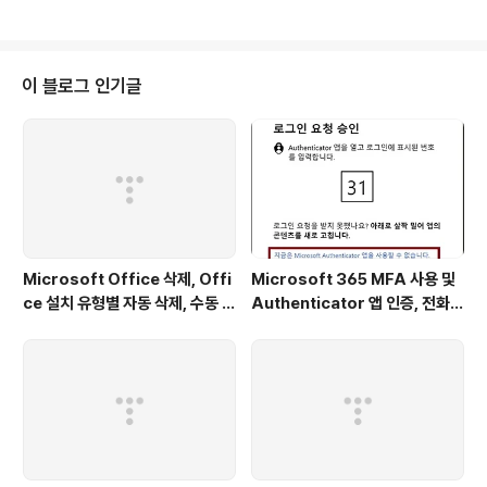
프, 배관 및 덕트 구조를 기계 툴셋으로 더욱 빠르게 설계할 수 있습니다. * ME
P를 사용하여 HVAC, 배관 및 전기 장치를 위한 덕트장치, 전기 도관 및 회로를
설계할 수 있습니다. * 기호, 부품 및 상세 구성요소 라이브러리를 사용할 수 있
습니다. * 주석, 도면층 및 특성을 자동으로 작성할 수 있습니다. * 3D 모델에서
이 블로그 인기글
세부 사항 및 뷰를 간편하게 작성하고, 일람표,..
Microsoft Office 삭제, Offi
Microsoft 365 MFA 사용 및
ce 설치 유형별 자동 삭제, 수동 삭
Authenticator 앱 인증, 전화
제, 제거 지원도구, 32bit, 64bi
인증, 문자메시지 코드 인증 설정
t, 삭제 오류 - 솔루템
(휴대폰 기기 변경 전에 해야할 설
정) - 솔루템