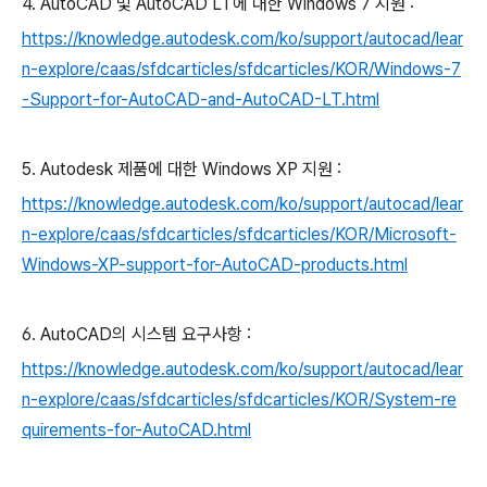
4. AutoCAD 및 AutoCAD LT에 대한 Windows 7 지원 :
https://knowledge.autodesk.com/ko/support/autocad/lear
n-explore/caas/sfdcarticles/sfdcarticles/KOR/Windows-7
-Support-for-AutoCAD-and-AutoCAD-LT.html
5. Autodesk 제품에 대한 Windows XP 지원 :
https://knowledge.autodesk.com/ko/support/autocad/lear
n-explore/caas/sfdcarticles/sfdcarticles/KOR/Microsoft-
Windows-XP-support-for-AutoCAD-products.html
6. AutoCAD의 시스템 요구사항 :
https://knowledge.autodesk.com/ko/support/autocad/lear
n-explore/caas/sfdcarticles/sfdcarticles/KOR/System-re
quirements-for-AutoCAD.html